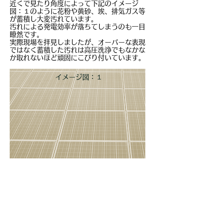
近くで見たり角度によって下記のイメージ
図：１のように花粉や黄砂、埃、排気ガス等
が蓄積し大変汚れています。
汚れによる発電効率が落ちてしまうのも一目
瞭然です。
​実際現場を拝見しましたが、オーバーな表現
ではなく蓄積した汚れは高圧洗浄でもなかな
か取れないほど頑固にこびり付いています。
​イメージ図：１