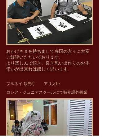
​おかげさまを持ちまして各国の方々に大変
ご好評いただいております、
より楽しんで頂き、良き思い出作りのお手
伝いが出来れば嬉しく思います。
​ブルネイ 観光庁 アリ大臣
​ロシア・ジュニアスクールにて特別課外授業