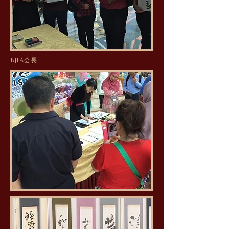
​BJFA会長