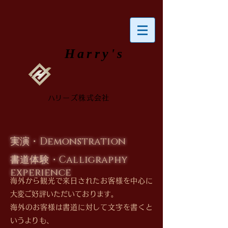
​Harry's
​ハリーズ株式会社
​実演・Demonstration
​書道体験・Calligraphy
experience
海外から観光で来日されたお客様を中心に
大変ご好評いただいております。
海外のお客様は書道に対して文字を書くと
いうよりも、