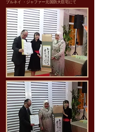
​ブルネイ ・ジャファー元国防大臣宅にて